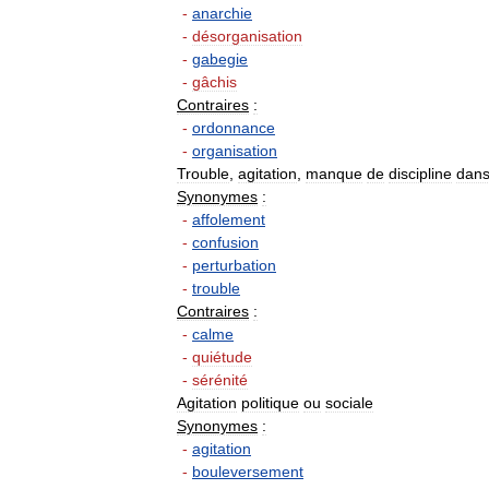
-
anarchie
-
désorganisation
-
gabegie
-
gâchis
Contraires
:
-
ordonnance
-
organisation
Trouble
,
agitation
,
manque
de
discipline
dan
Synonymes
:
-
affolement
-
confusion
-
perturbation
-
trouble
Contraires
:
-
calme
-
quiétude
-
sérénité
Agitation
politique
ou
sociale
Synonymes
:
-
agitation
-
bouleversement