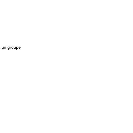
s
un
groupe